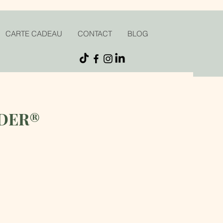
CARTE CADEAU
CONTACT
BLOG
DDER®