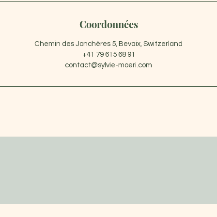
Coordonnées
Chemin des Jonchères 5, Bevaix, Switzerland
+41 79 615 68 91
contact@sylvie-moeri.com