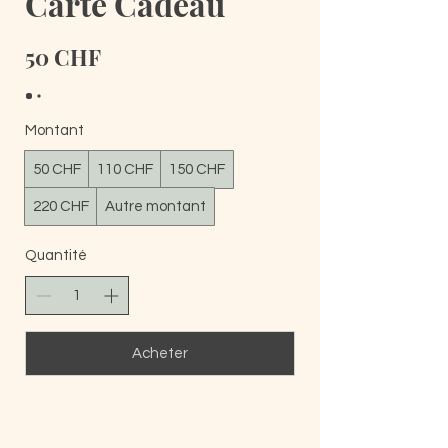
Carte Cadeau
50 CHF
Montant
50 CHF
110 CHF
150 CHF
220 CHF
Autre montant
Quantité
Acheter