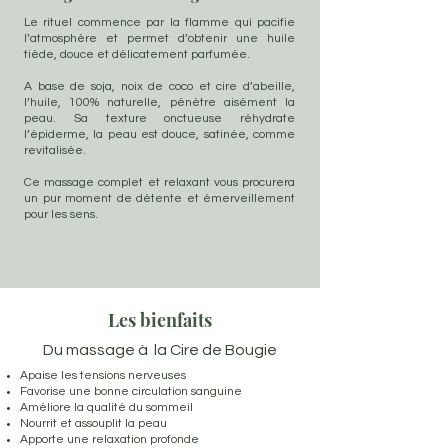
Le rituel commence par la flamme qui pacifie
l’atmosphère et permet d’obtenir une huile
tiède, douce et délicatement parfumée.
A base de soja, noix de coco et cire d’abeille,
l’huile, 100% naturelle, pénètre aisément la
peau. Sa texture onctueuse réhydrate
l’épiderme, la peau est douce, satinée, comme
revitalisée.
Ce massage complet et relaxant vous procurera
un pur moment de détente et émerveillement
pour les sens.
Les bienfaits
Du massage à la Cire de Bougie
Apaise les tensions nerveuses
Favorise une bonne circulation sanguine
Améliore la qualité du sommeil
Nourrit et assouplit la peau
Apporte une relaxation profonde​​​​​​​