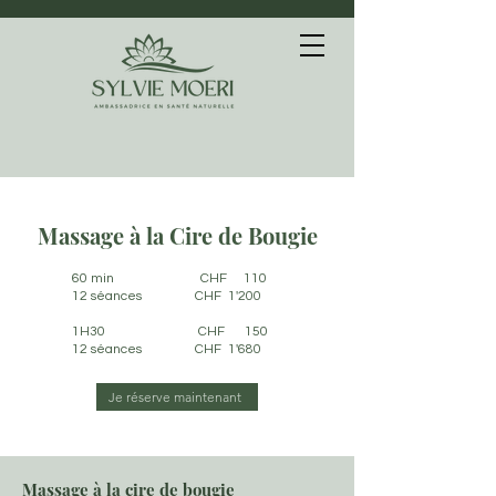
Massage à la Cire de Bougie
60 min CHF 110
12 séances CHF 1'200
1H30 CHF 150
12 séances CHF 1'680
Je réserve maintenant
Massage à la cire de bougie