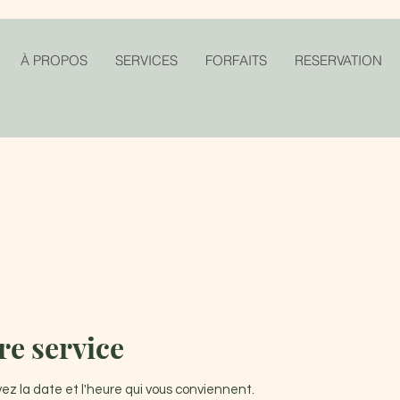
À PROPOS
SERVICES
FORFAITS
RESERVATION
e service
vez la date et l'heure qui vous conviennent.